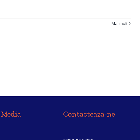
Mai mult
l Media
Contacteaza-ne