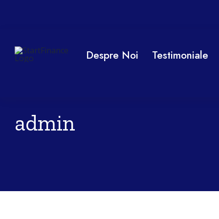
Skip
to
content
Despre Noi
Testimoniale
admin