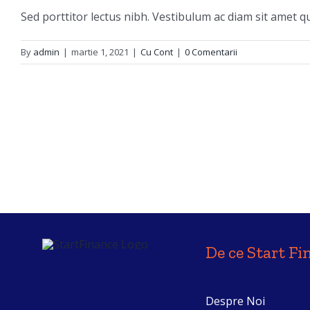
Sed porttitor lectus nibh. Vestibulum ac diam sit amet 
By
admin
|
martie 1, 2021
|
Cu Cont
|
0 Comentarii
De ce Start Fi
Despre Noi