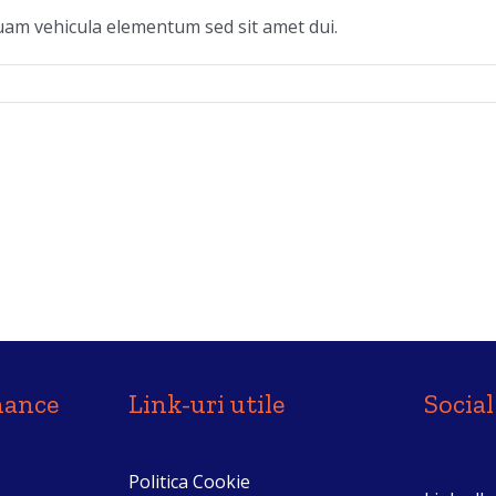
quam vehicula elementum sed sit amet dui.
nance
Link-uri utile
Socia
Politica Cookie