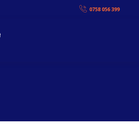
0758 056 399
t