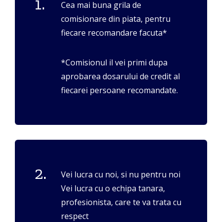
1.
Cea mai buna grila de
comisionare din piata, pentru
fiecare recomandare facuta*
*Comisionul il vei primi dupa
aprobarea dosarului de credit al
fiecarei persoane recomandate.
2.
Vei lucra cu noi, si nu pentru noi
Vei lucra cu o echipa tanara,
profesionista, care te va trata cu
respect